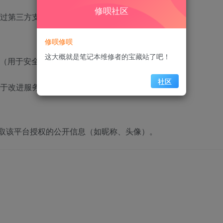
修呗社区
过第三方支付平台处理）。
修呗修呗
这大概就是笔记本维修者的宝藏站了吧！
本（用于安全风控与兼容性优化）。
社区
于改进服务体验）。
获取该平台授权的公开信息（如昵称、头像）。
；