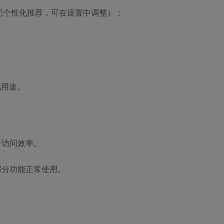
闭个性化推荐，可在设置中调整）；
他用途。
升访问效率。
部分功能正常使用。