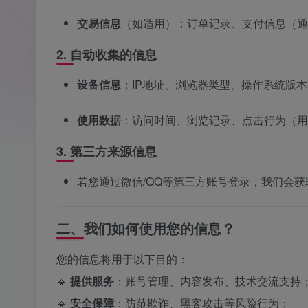
交易信息
（如适用）：订单记录、支付信息（通
2. 自动收集的信息
设备信息
：IP地址、浏览器类型、操作系统版
使用数据
：访问时间、浏览记录、点击行为（用
3. 第三方来源信息
若您通过微信/QQ等第三方账号登录，我们会
二、我们如何使用您的信息？
您的信息将用于以下目的：
🔹
提供服务
：账号管理、内容发布、技术交流支持
🔹
安全保障
：防范欺诈、黑客攻击等风险行为；