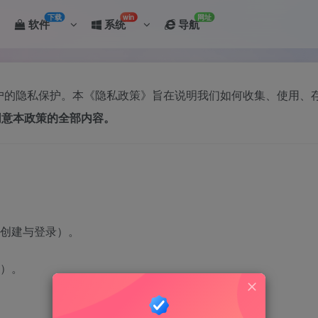
下载
win
网址
软件
系统
导航
视用户的隐私保护。本《隐私政策》旨在说明我们如何收集、使用
同意本政策的全部内容。
创建与登录）。
）。