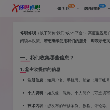
维修
主板
社区
扫描图
修呗修呗
（以下简称“我们”或“本平台”）高度重
阅读本政策。
若您继续使用我们的服务，即表示您
一、我们收集哪些信息？
1. 您主动提供的信息
注册信息
：如用户名、手机号、邮箱（用于账号
个人资料
：如头像、昵称、个人简介（可选填写
技术内容
：您发布的维修案例、教程、评论等。