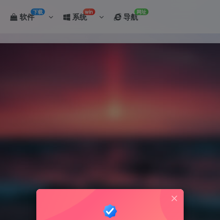
下载
win
网址
软件
系统
导航