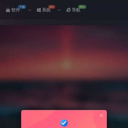
下载
win
网址
软件
系统
导航