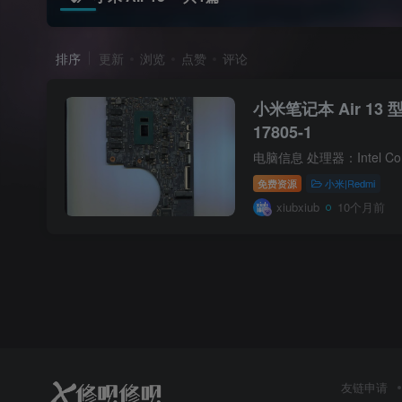
排序
更新
浏览
点赞
评论
小米笔记本 Air 13 
17805-1
免费资源
小米|Redmi
xiubxiub
10个月前
友链申请