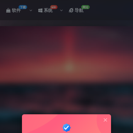
下载
win
网址
软件
系统
导航