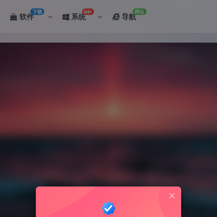
下载
win
网址
软件
系统
导航