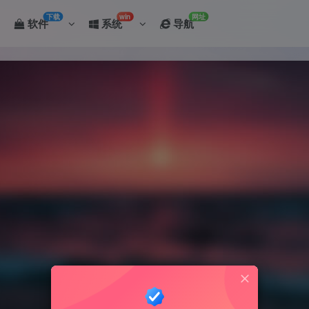
下载
win
网址
软件
系统
导航