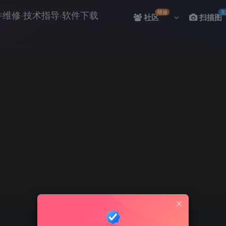
维修
主
社区
扫描图