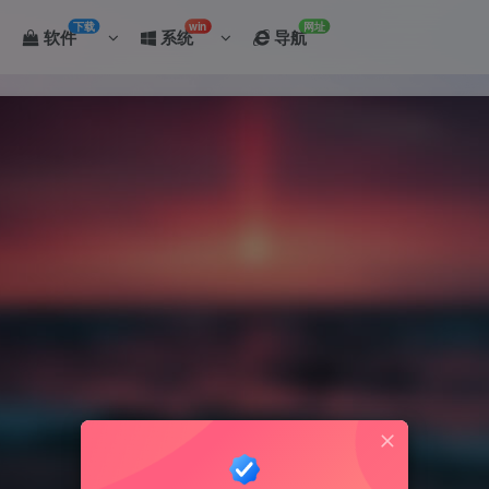
下载
win
网址
软件
系统
导航