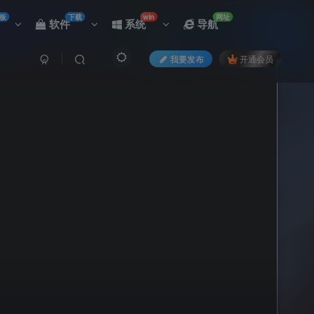
板
下载
win
网址
软件
系统
导航
我要发布
开通会员