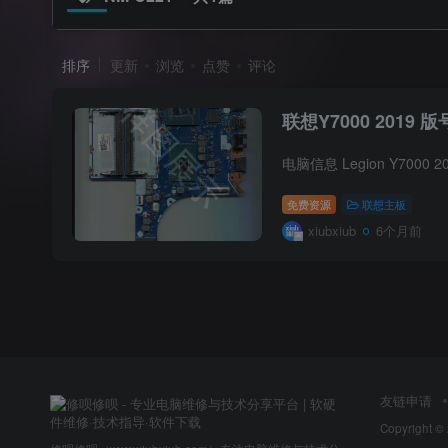
排序
更新
浏览
点赞
评论
联想Y7000 2019 版号
免费资源
联想主板
xiubxiub
6个月前
友链申请
Copyright ©