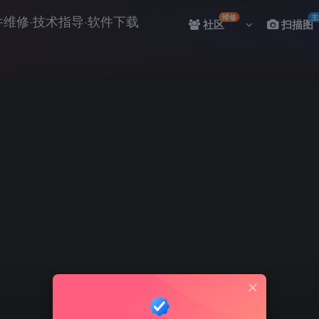
维修
主
社区
扫描图