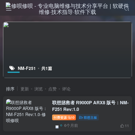
NM-F251
共1篇
排序
更新
浏览
点赞
评论
联想拯救者 R9000P ARX8 版号：NM-
F251 Rev:1.0
付费资源
10
联想主板
6个月前
11