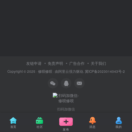
友链申请
免责声明
广告合作
关于我们
Copyright © 2025 ·
修呗修呗
· 由
阿里云
强力驱动.
冀ICP备2023014043号-2
扫码加微信
首页
社区
消息
我的
发布