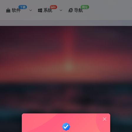
下载
win
网址
软件
系统
导航