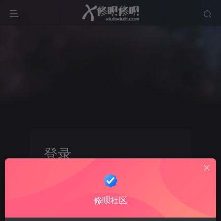
登录
没有账号？立即注册
修呗社区
手机号或邮箱
账号密码登录
记住登录