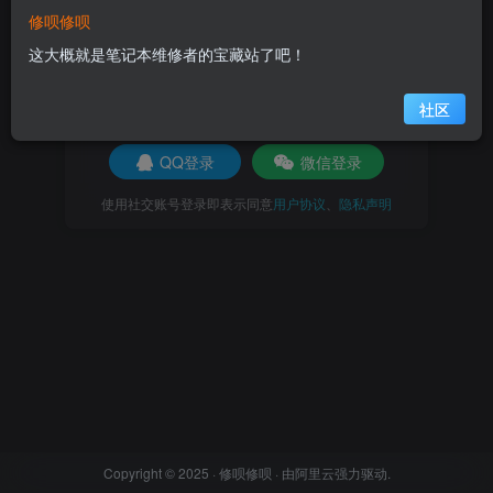
修呗修呗
这大概就是笔记本维修者的宝藏站了吧！
登录
社区
社交账号登录
QQ登录
微信登录
使用社交账号登录即表示同意
用户协议
、
隐私声明
Copyright © 2025 ·
修呗修呗
· 由
阿里云
强力驱动.