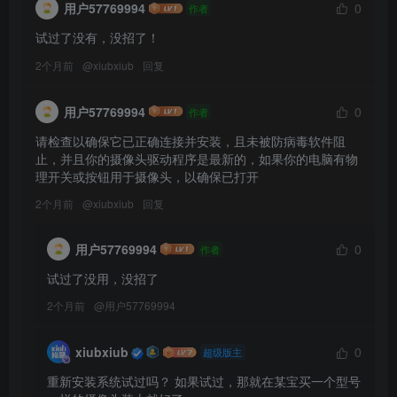
用户57769994
0
作者
试过了没有，没招了！
2个月前
@
xiubxiub
回复
用户57769994
0
作者
请检查以确保它已正确连接并安装，且未被防病毒软件阻
止，并且你的摄像头驱动程序是最新的，如果你的电脑有物
理开关或按钮用于摄像头，以确保已打开
2个月前
@
xiubxiub
回复
用户57769994
0
作者
试过了没用，没招了
2个月前
@
用户57769994
xiubxiub
0
超级版主
重新安装系统试过吗？ 如果试过，那就在某宝买一个型号