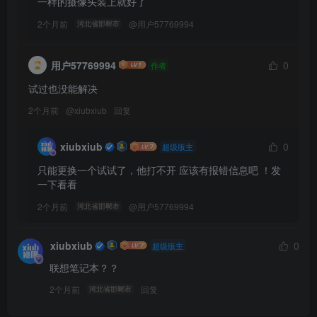
一样的摄像头装上就好了
2个月前
@
用户57769994
河北省邯郸市
用户57769994
0
作者
试过也没能解决
2个月前
@
xiubxiub
回复
xiubxiub
0
超级版主
只能更换一个试试了，他打不开 应该有报错信息吧 ！发
一下看看
2个月前
@
用户57769994
河北省邯郸市
xiubxiub
0
超级版主
联想笔记本？？
2个月前
回复
河北省邯郸市