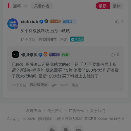
回答
只看作者
最新
最热
2
xiubxiub
0
超级版主
买个料板换料板上的ec试试
12个月前
回复
河北省邯郸市
已采纳
修贝修贝
0
作者
已修复 最后确认还是我感觉的ec问题 千万不要相信网上所
谓全新刷好程序的 我来回买了3片 浪费了200多大洋 还浪费
了我大把时间  最后120大洋买了料板上去就好了
12个月前
@
xiubxiub
回复
河北省邯郸市
友链申请
免责声明
广告合作
关于我们
Copyright © 2025 ·
修呗修呗
· 由
阿里云
强力驱动.
冀ICP备2023014043号-2