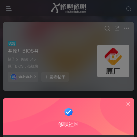
话题
原厂BIOS
帖子 5
阅读 545
原厂BIOS，亮机快
xiubxiub
发布帖子
xiubxiub
关注
私信
2个月前发布
15次阅读
DELL 成就 5310 203121-1 bios 原厂 亮机快
修呗社区
DELL 成就 5310 203121-1 bios 原厂 亮机快
www.xiubxiub.com_203121-1bios.rar