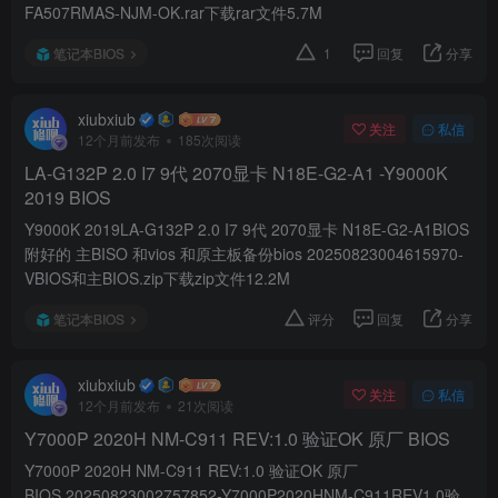
FA507RMAS-NJM-OK.rar下载rar文件5.7M
笔记本BIOS
1
回复
分享
xiubxiub
关注
私信
12个月前发布
185次阅读
LA-G132P 2.0 I7 9代 2070显卡 N18E-G2-A1 -Y9000K
2019 BIOS
Y9000K 2019LA-G132P 2.0 I7 9代 2070显卡 N18E-G2-A1BIOS
附好的 主BISO 和vios 和原主板备份bios 20250823004615970-
VBIOS和主BIOS.zip下载zip文件12.2M
笔记本BIOS
评分
回复
分享
xiubxiub
关注
私信
12个月前发布
21次阅读
Y7000P 2020H NM-C911 REV:1.0 验证OK 原厂 BIOS
Y7000P 2020H NM-C911 REV:1.0 验证OK 原厂
BIOS 20250823002757852-Y7000P2020HNM-C911REV1.0验