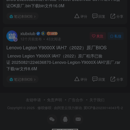
证OK原厂.bin下载bin文件16.0M
笔记本BIOS
评分
回复
分享
xiubxiub
关注
私信
12个月前发布
43次阅读
Lenovo Legion Y9000X IAH7（2022）原厂BIOS
Lenovo Legion Y9000X IAH7（2022）原厂程序已验
证 20250821224636870-Lenovo-Legion-Y9000X-IAH7原厂.rar
下载rar文件8.6M
笔记本BIOS
评分
回复
分享
友链申请
免责声明
广告合作
关于我们
Copyright © 2025 ·
修呗修呗
· 由
阿里云
强力驱动.
冀ICP备2023014043号-2