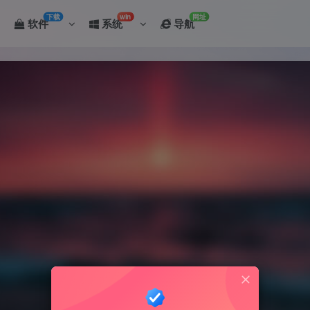
下载
win
网址
软件
系统
导航