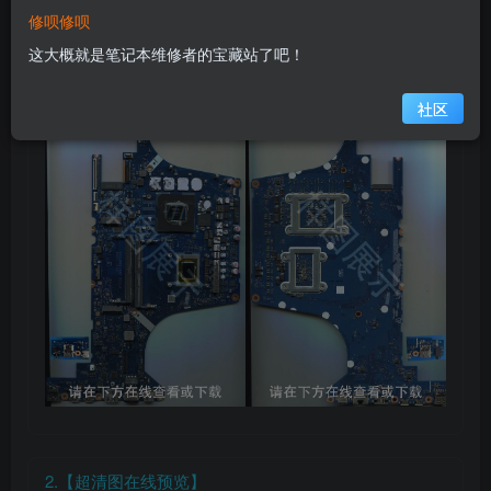
修呗修呗
在线预览主板图
这大概就是笔记本维修者的宝藏站了吧！
1.【缩略图】
社区
2.【超清图在线预览】