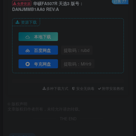
已售 77
华硕FA507R 天选3 版号：
免费资源
DANJMMB1AA0 REV:A
资源下载
本地下载
百度网盘
提取码：rubd
夸克网盘
提取码：MHr9
多种下载方式
安全无病毒
附带安装教程
©
版权声明
文章版权归作者所有，未经允许请勿转载。
THE END