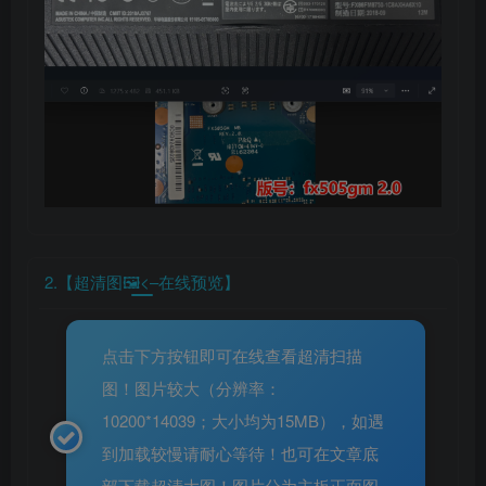
2.【超清图🖼️<–在线预览】
点击下方按钮即可在线查看超清扫描
图！图片较大（分辨率：
10200*14039；大小均为15MB），如遇
到加载较慢请耐心等待！也可在文章底
部下载超清大图！图片分为主板正面图