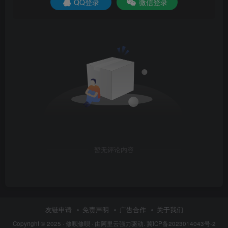
QQ登录
微信登录
暂无评论内容
友链申请
免责声明
广告合作
关于我们
Copyright © 2025 ·
修呗修呗
· 由
阿里云
强力驱动.
冀ICP备2023014043号-2