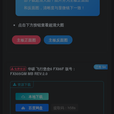
和反面图，清晰度与显微镜下一致！
点击下方按钮查看超清大图
主板正面图
主板反面图
已售 94
华硕 飞行堡垒6 FX86F 版号：
免费资源
FX505GM MB REV:2.0
资源下载
本地下载
百度网盘
提取码：h58s