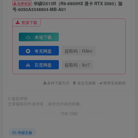
华硕G513R（R9-6900HX 显卡 RTX 3060）版
免费资源
号:6050A3348804-MB-A01
资源下载
本地下载
下载超清大图
夸克网盘
提取码：RAkn
百度网盘
提取码：ibz7
多种下载方式
安全无病毒
附带安装教程
©
版权声明
文章版权归作者所有，未经允许请勿转载。
THE END
华硕主板