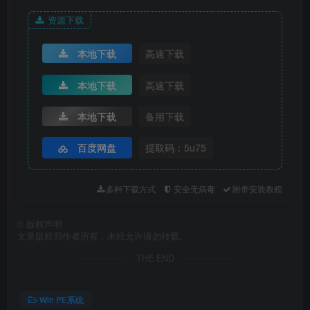
软件截图
资源下载
本地下载
高速下载
本地下载
高速下载
本地下载
备用下载
百度网盘
提取码：5u75
多种下载方式
安全无病毒
附带安装教程
©
版权声明
文章版权归作者所有，未经允许请勿转载。
THE END
Win PE系统