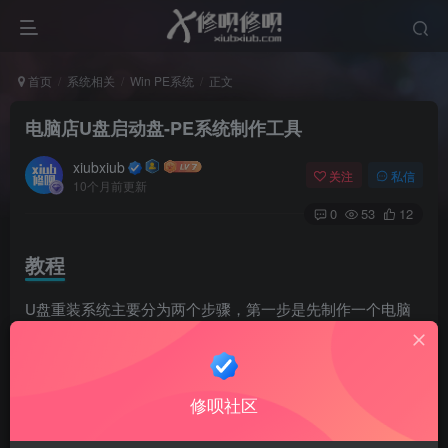
首页
系统相关
Win PE系统
正文
电脑店U盘启动盘-PE系统制作工具
xiubxiub
关注
私信
10个月前更新
0
53
12
教程
U盘重装系统主要分为两个步骤，第一步是先制作一个电脑
店U盘启动盘制作工具，第二步是用这个U盘进入winpe系统
进行操作，以下为详细教程
修呗社区
一、电脑店U盘启动盘使用前的准备