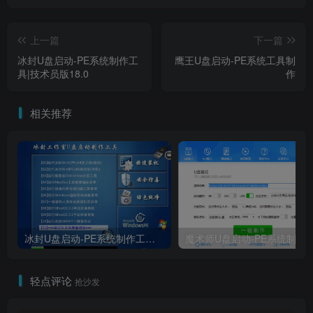
下载链接
上一篇
下一篇
冰封U盘启动-PE系统制作工
鹰王U盘启动-PE系统工具制
具|技术员版18.0
作
相关推荐
冰封U盘启动-PE系统制作工具|技术员版18.0
魔术师U盘启动-PE系统
轻点评论
抢沙发