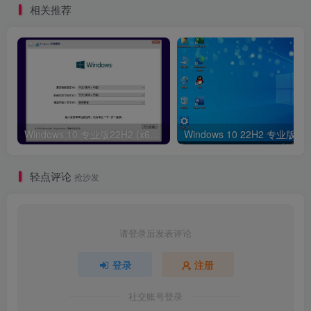
相关推荐
Windows 10 专业版22H2 (x64) – DVD[官方原版ISO]
Windows
轻点评论
抢沙发
请登录后发表评论
登录
注册
社交账号登录