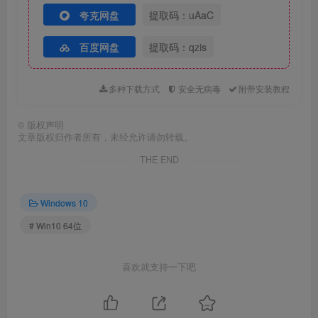
夸克网盘
提取码：uAaC
百度网盘
提取码：qzis
多种下载方式
安全无病毒
附带安装教程
©
版权声明
文章版权归作者所有，未经允许请勿转载。
THE END
Windows 10
# Win10 64位
喜欢就支持一下吧