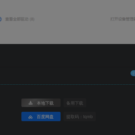
本地下载
备用下载
百度网盘
提取码：tqmb