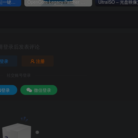
驱动精灵-绿色版免安装|一键运行exe
OpenCore Legacy Patcher 一款可以强制升级最新Mac系统的软件
请登录后发表评论
登录
注册
社交账号登录
Q登录
微信登录