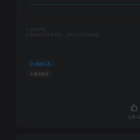
©
版权声明
文章版权归作者所有，未经允许请勿转载。
系统工具
# 驱动精灵
点赞
1