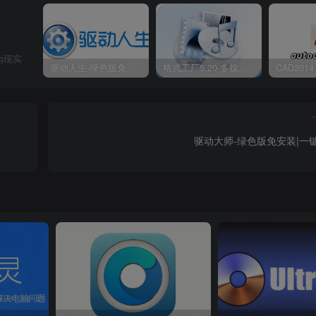
为现实
驱动人生-绿色版免安装|一键运行exe
格式工厂5.20-多媒体格式转换工具|免安装绿色版
驱动大师-绿色版免安装|一键