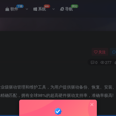
下载
win
网址
软件
系统
导航
关注
0
277
专业级驱动管理和维护工具，为用户提供驱动备份、恢复、安装
精确匹配，拥有全球98%的超高硬件驱动支持率，准确率极高!