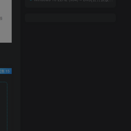
已售 15