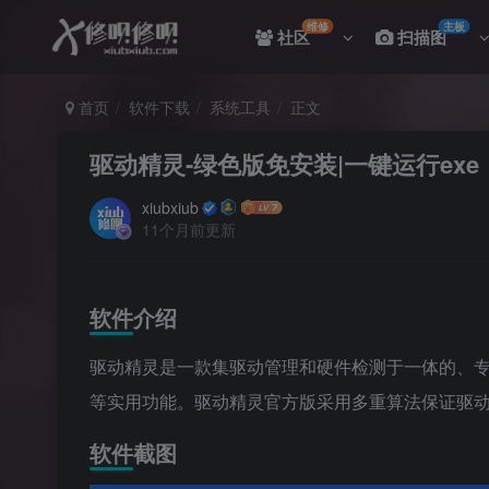
维修
主板
社区
扫描图
首页
软件下载
系统工具
正文
驱动精灵-绿色版免安装|一键运行exe
xiubxiub
11个月前更新
软件介绍
驱动精灵是一款集驱动管理和硬件检测于一体的、
等实用功能。驱动精灵官方版采用多重算法保证驱动
软件截图