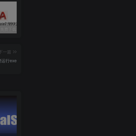
CAD2014 免费下载安装|中文简体|附安装教程
七彩虹隐星P15 23 版号：6-71-V2500-D02
Ai 2024（illustrator cc 2024）免费下载|简体中文|一键安装永久使用
下一篇
运行exe