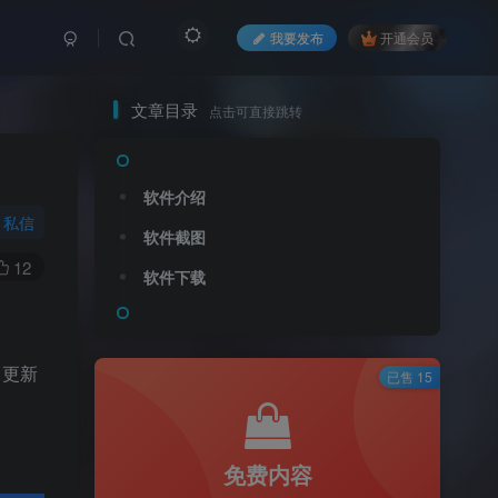
我要发布
开通会员
文章目录
点击可直接跳转
软件介绍
私信
软件截图
12
软件下载
、更新
已售 15
免费内容