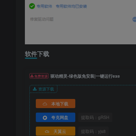
软件下载
驱动精灵-绿色版免安装|一键运行exe
免费资源
资源下载
本地下载
夸克网盘
提取码：gRSH
天翼云
提取码：yjs8