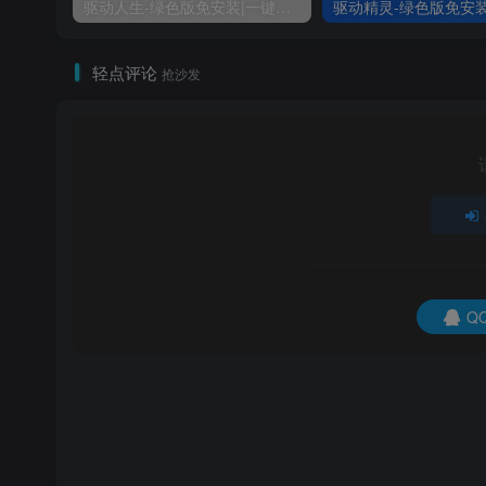
驱动人生-绿色版免安装|一键运行exe
轻点评论
抢沙发
Q