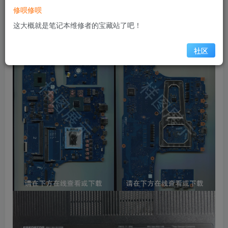
修呗修呗
显卡：NVIDIA RTX 4060 ti
这大概就是笔记本维修者的宝藏站了吧！
缩略图
社区