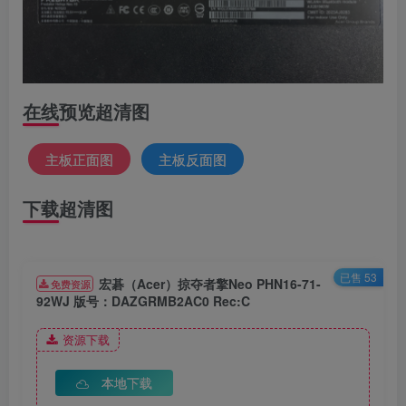
在线预览超清图
主板正面图
主板反面图
下载超清图
已售 53
宏碁（Acer）掠夺者擎Neo PHN16-71-
免费资源
92WJ 版号：DAZGRMB2AC0 Rec:C
资源下载
本地下载