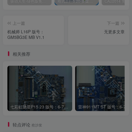
驱动人生-绿色版免安装|一键运行exe
格式工厂5.20-多媒体格式转换工具|免安装绿色版
上一篇
下一篇
机械师 L16P 版号：
无更多文章
GM5BG3E MB V1.1
相关推荐
七彩虹隐星P15 23 版号：6-71-V2500-D02
轻点评论
抢沙发