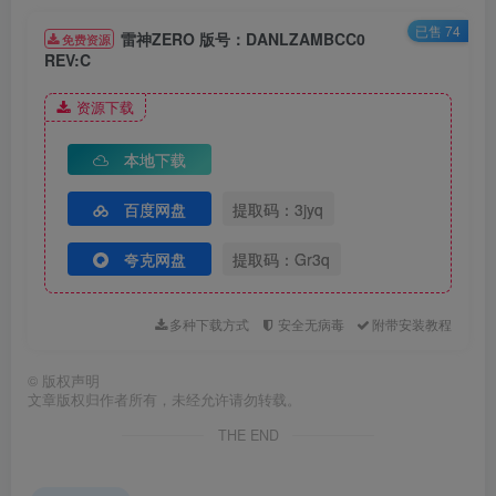
已售 74
雷神ZERO 版号：DANLZAMBCC0
免费资源
REV:C
资源下载
本地下载
百度网盘
提取码：3jyq
夸克网盘
提取码：Gr3q
多种下载方式
安全无病毒
附带安装教程
©
版权声明
文章版权归作者所有，未经允许请勿转载。
THE END