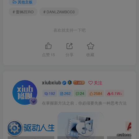
其他主板
# 雷神ZERO
# DANLZAMBCC0
喜欢就支持一下吧
点赞
15
分享
收藏
xiubxiub
关注
192
262
24
2584
6.1W+
在掌握新方法之前，你必须要先换一种思考方法