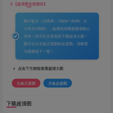
2.【超清图在线预览】
图片较大（分辨率：10200*14039；大
小均为15MB），如遇到加载较慢请耐心
等待！也可在文章底部下载超清大图！
图片分为主板正面图和反面图，清晰度
与显微镜下一致！
点击下方按钮查看超清大图
主板正面图
主板反面图
下载超清图