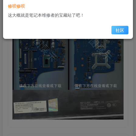
1.【缩略图】
修呗修呗
这大概就是笔记本维修者的宝藏站了吧！
社区