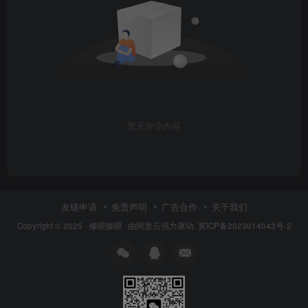
暂无评论内容
友链申请
免责声明
广告合作
关于我们
Copyright © 2025 ·
修呗修呗
· 由
阿里云
强力驱动.
冀ICP备2023014043号-2