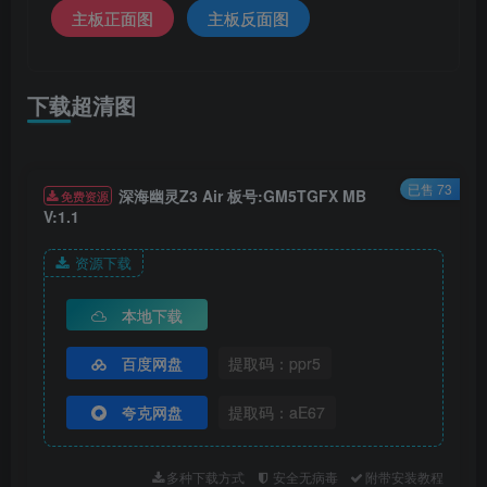
主板正面图
主板反面图
下载超清图
已售 73
深海幽灵Z3 Air 板号:GM5TGFX MB
免费资源
V:1.1
资源下载
本地下载
百度网盘
提取码：ppr5
夸克网盘
提取码：aE67
多种下载方式
安全无病毒
附带安装教程