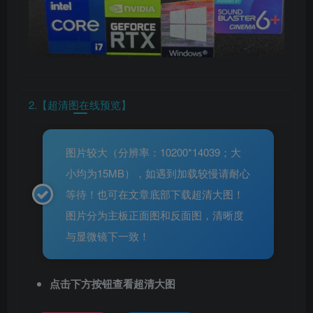
2.【超清图在线预览】
图片较大（分辨率：10200*14039；大
小均为15MB），如遇到加载较慢请耐心
等待！也可在文章底部下载超清大图！
图片分为主板正面图和反面图，清晰度
与显微镜下一致！
点击下方按钮查看超清大图