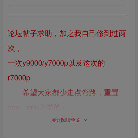
————————————————————————
————————————————————————-
论坛帖子求助，
加之我自己修到过两
次，
一次y9000/y7000p以及这次的
r7000p
，都是5vs导致的，姑且叫通病
吧。
希望大家都少走点弯路，重置
cpu，gpu之类的~
展开阅读全文
求助帖子如下：R7 5800H 的cpu 板号NM-
D562 r7000p 2021款 ，1分钟左右掉电 风扇狂转。进