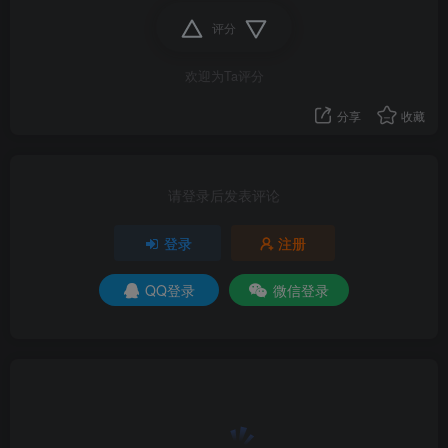
评分
将【实时保护、云提供保护、自动提交样本】全部关
欢迎为Ta评分
闭。
分享
收藏
请登录后发表评论
登录
注册
QQ登录
微信登录