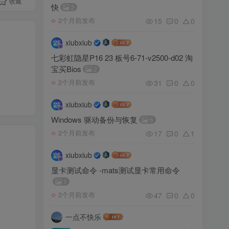
收藏
快
2
15
0
0
2个月前发布
xiubxiub
七彩虹隐星P16 23 板号6-71-v2500-d02 淘
宝买Bios
2
31
0
0
2个月前发布
xiubxiub
Windows 驱动备份与恢复
6
17
0
1
2个月前发布
xiubxiub
显卡测试命令 -mats测试显卡常用命令
1
47
0
0
2个月前发布
一点不快乐