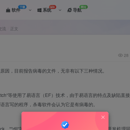
下载
win
网址
软件
系统
导航
交流
正文
28
的原因，目前报告病毒的文件，无非有以下三种情况。
Patch”等使用了易语言（EF）技术，由于易语言的特点及缺陷直
易语言写的程序，杀毒软件会认为它是有病毒的。
ck、**dll”等，这类程序往往是执行破解命令，它们的开发机理