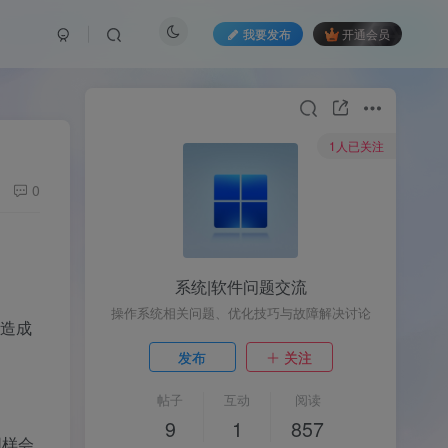
我要发布
开通会员
1人已关注
0
系统|软件问题交流
操作系统相关问题、优化技巧与故障解决讨论
接造成
发布
关注
帖子
互动
阅读
9
1
857
同样会