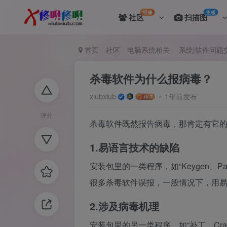
维修
主板
社区
扫描图
首页
社区
电脑系统相关
系统|软件问题
杀毒软件为什么报病毒？
xiubxiub
1年前发布
评分
杀毒软件既然报告病毒，那肯定有它
1.易语言技术的缺陷
安装包里的一类程序，如“Keygen、
很多杀毒软件误报，一般情况下，用
2.涉及病毒机理
安装包里的另一类程序，如“补丁、Cra