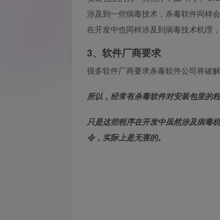
涉及到一些病毒技术，杀毒软件同样
在开发中也同样涉及到病毒技术机理
3、软件厂商要求
很多软件厂商要求杀毒软件公司将破解
所以，经常有杀毒软件对安装包里的
只是这些程序在开发中虽然涉及病毒
令，实际上是无害的。