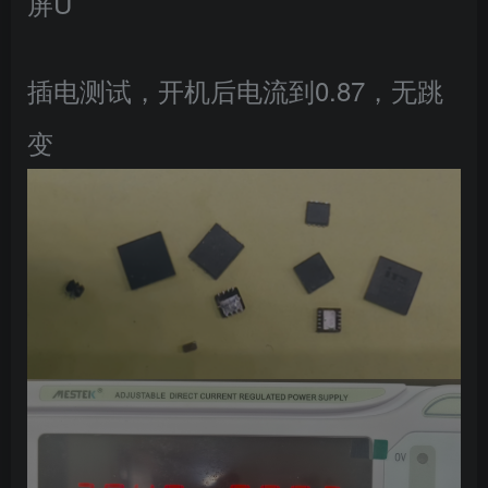
屏U
插电测试，开机后电流到0.87，无跳
变