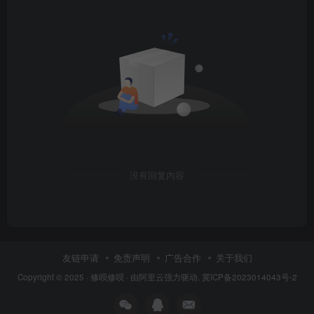
没有回复内容
友链申请
免责声明
广告合作
关于我们
Copyright © 2025 ·
修呗修呗
· 由
阿里云
强力驱动.
冀ICP备2023014043号-2