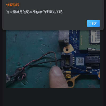
修呗修呗
这大概就是笔记本维修者的宝藏站了吧！
社区