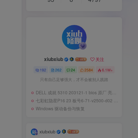
xiubxiub
关注
192
262
24
2584
6.1W+
只有自己足够强大，才不会被别人践踏
DELL 成就 5310 203121-1 bios 原厂 亮机快
七彩虹隐星P16 23 板号6-71-v2500-d02 淘宝买Bios
Windows 驱动备份与恢复
xiubxiub