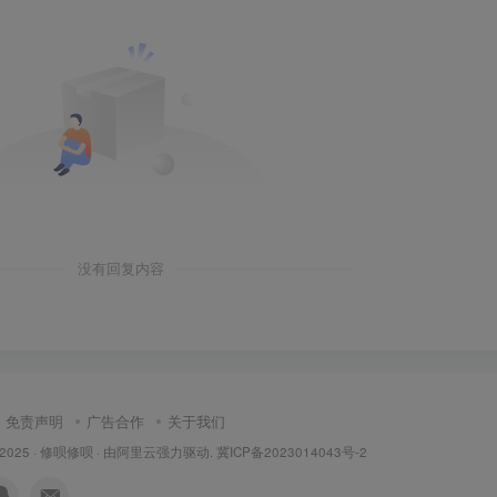
没有回复内容
免责声明
广告合作
关于我们
 2025 ·
修呗修呗
· 由
阿里云
强力驱动.
冀ICP备2023014043号-2