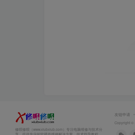
友链申请
Copyright ©
修呗修呗（www.xiubxiub.com）专注电脑维修与技术分
享，提供专业的软硬件维修解决方案、技术指导教程、