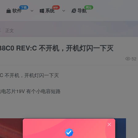
下载
win
网址
软件
系统
导航
享
正文
MB8C0 REV:C 不开机，开机灯闪一下灭
52
REV:C 不开机，开机灯闪一下灭
电芯片19V 有个小电容短路