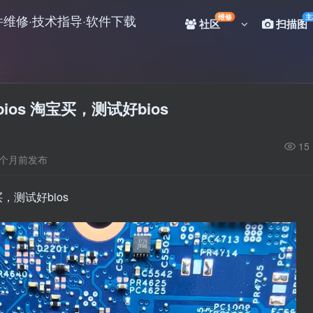
维修
主
社区
扫描图
正文
1 bios 淘宝买，测试好bios
15
5个月前发布
淘宝买，测试好bios