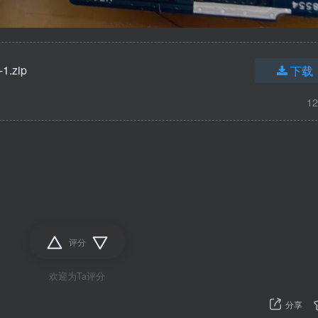
1.zip
下载
12
评分
欢迎为Ta评分
分享