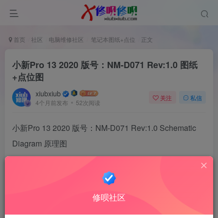
首页
社区
电脑维修社区
笔记本图纸+点位
正文
小新Pro 13 2020 版号：NM-D071 Rev:1.0 图纸
+点位图
xiubxiub
关注
私信
4个月前发布
52次阅读
小新Pro 13 2020 版号：NM-D071 Rev:1.0 Schematic
Diagram 原理图
修呗社区