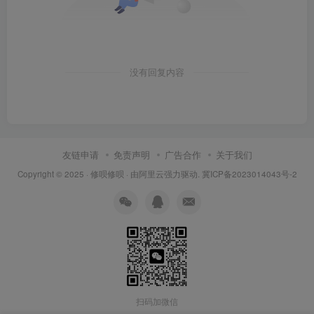
没有回复内容
友链申请
免责声明
广告合作
关于我们
Copyright © 2025 ·
修呗修呗
· 由
阿里云
强力驱动.
冀ICP备2023014043号-2
扫码加微信