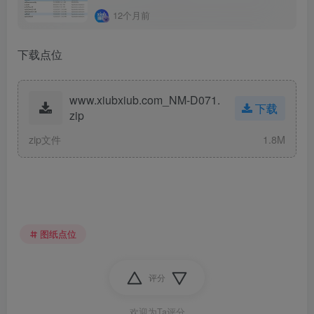
12个月前
下载点位
www.xiubxiub.com_NM-D071.
下载
zip
zip文件
1.8M
图纸点位
评分
欢迎为Ta评分