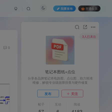
我要发布
开通会员
3人已关注
0
笔记本图纸+点位
分享各品牌笔记本电路图、点位图，助力精准
维修，解锁专业级故障排查与硬件修复
发布
关注
帖子
互动
阅读
57
6
4183