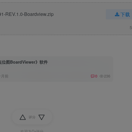
1-REV.1.0-Boardview.zip
下载
5
位图BoardViewer》软件
个月前
0
236
评分
欢迎为Ta评分