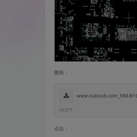
图纸：
www.xiubxiub.com_NM-B19
zip文件
点位：