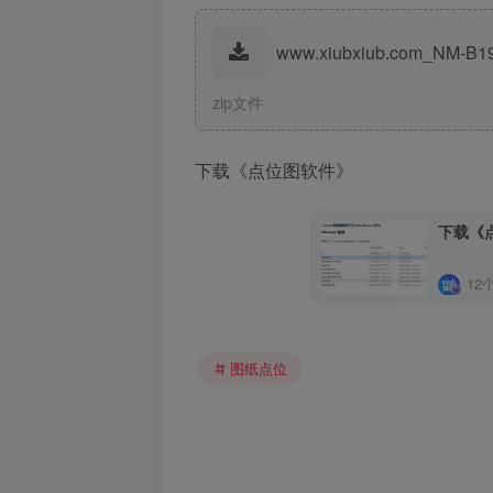
www.xiubxiub.com_NM-B19
zip文件
下载《点位图软件》
下载《点
12
图纸点位