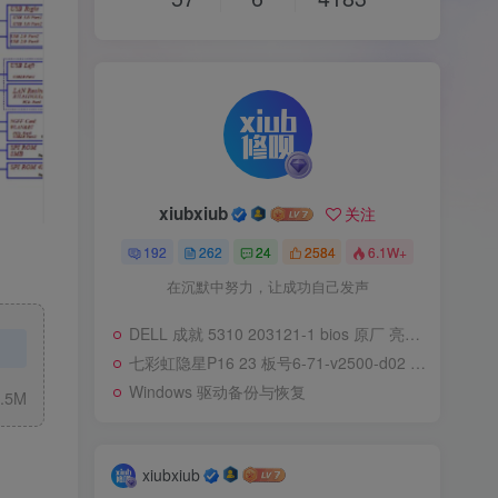
xiubxiub
关注
192
262
24
2584
6.1W+
在沉默中努力，让成功自己发声
DELL 成就 5310 203121-1 bios 原厂 亮机快
七彩虹隐星P16 23 板号6-71-v2500-d02 淘宝买Bios
Windows 驱动备份与恢复
.5M
xiubxiub