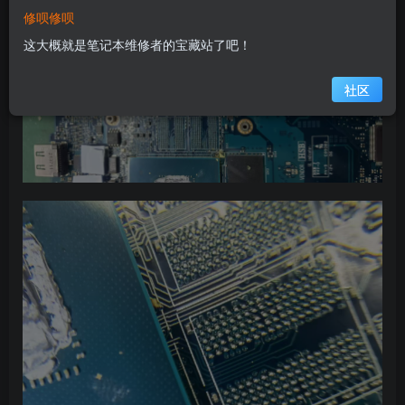
修呗修呗
这大概就是笔记本维修者的宝藏站了吧！
社区