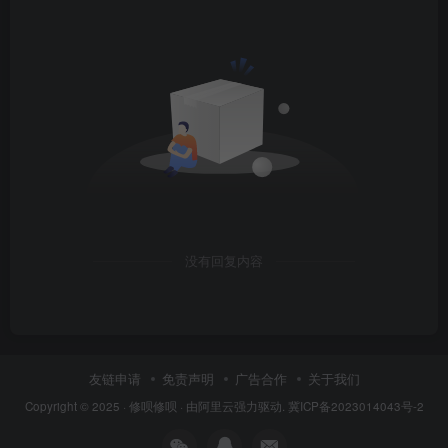
掉电 不显示 显卡不识别都是这个问题都可以解决
没有回复内容
友链申请
免责声明
广告合作
关于我们
Copyright © 2025 ·
修呗修呗
· 由
阿里云
强力驱动.
冀ICP备2023014043号-2