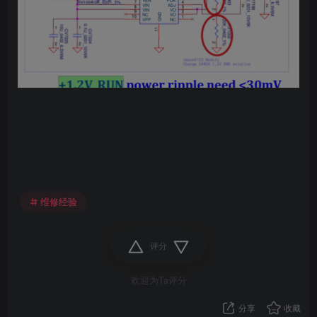
维修经验
评分
欢迎为Ta评分
分享
收藏