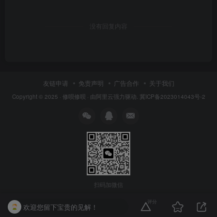
没有回复内容
友链申请
免责声明
广告合作
关于我们
Copyright © 2025 ·
修呗修呗
· 由
阿里云
强力驱动.
冀ICP备2023014043号-2
扫码加微信
评分
欢迎您留下宝贵的见解！