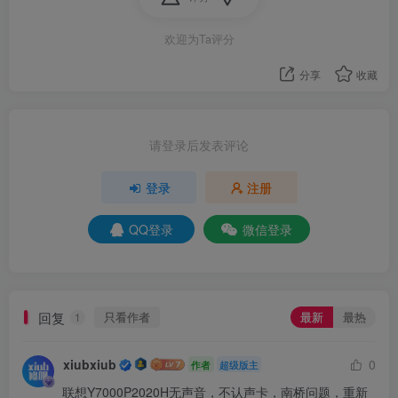
欢迎为Ta评分
分享
收藏
请登录后发表评论
登录
注册
QQ登录
微信登录
回复
只看作者
最新
最热
1
xiubxiub
0
作者
超级版主
联想Y7000P2020H无声音，不认声卡，南桥问题，重新