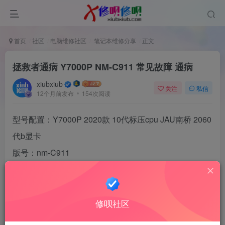
首页
社区
电脑维修社区
笔记本维修分享
正文
拯救者通病 Y7000P NM-C911 常见故障 通病
xiubxiub
关注
私信
12个月前发布
154次阅读
Y7000P 2020
10
cpu JAU
2060
型号配置：
款
代标压
南桥
b
代
显卡
nm-C911
版号：
此机器
发售量巨大
工作中修了很多的故障点，
今天刨除
进水
连环烧，对常见故障
进行总结
如有不足请多多指
修呗社区
教。
1.
43
显卡故障：
叹号
显存报错想侧地解决
需换显卡核