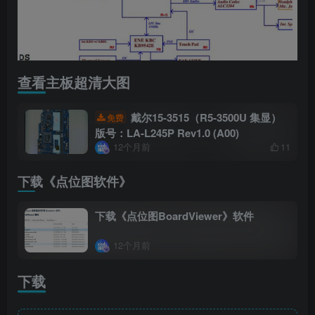
查看主板超清大图
戴尔15-3515（R5-3500U 集显）
免费
版号：LA-L245P Rev1.0 (A00)
12个月前
11
下载《点位图软件》
下载《点位图BoardViewer》软件
12个月前
下载