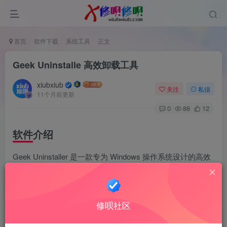
首页
软件下载
系统工具
正文
Geek Uninstalle 高效卸载工具
xiubxiub
关注
私信
11个月前更新
0
88
12
软件介绍
Geek Uninstaller 是一款专为 Windows 操作系统设计的高效
卸载工具。以下是其详细介绍：
特点和优势
修呗社区
体积小巧便携