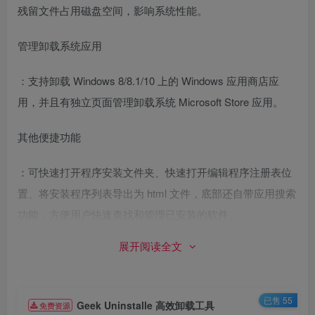
残留文件占用磁盘空间，影响系统性能。
管理卸载系统应用
：支持卸载 Windows 8/8.1/10 上的 Windows 应用商店应
用，并且有独立页面管理卸载系统 Microsoft Store 应用。
其他便捷功能
：可快速打开程序安装文件夹、快速打开编辑程序注册表位
置、将安装程序列表导出为 html 文件，底部还自带应用搜索
功能，方便用户快速查找和管理已安装的软件。
软件安装步骤
展开阅读全文
1.解压安装包：①双击【Geek Uninstaller】压缩包②点击
【解压到】③点击【确定】。
已售 55
Geek Uninstalle 高效卸载工具
免费资源