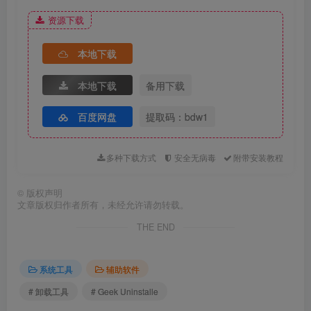
（文件无法解压？
点击查看如何安装解压软件！
）
资源下载
本地下载
本地下载
备用下载
百度网盘
提取码：bdw1
多种下载方式
安全无病毒
附带安装教程
©
版权声明
文章版权归作者所有，未经允许请勿转载。
THE END
系统工具
辅助软件
# 卸载工具
# Geek Uninstalle