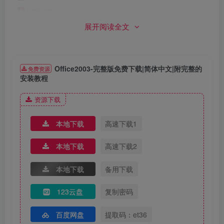
展开阅读全文
Office2003-完整版免费下载|简体中文|附完整的
免费资源
安装教程
资源下载
本地下载
高速下载1
本地下载
高速下载2
4.输入产品密钥【GWH28-DGCMP-P6RC4-6J4MT-
本地下载
备用下载
3HFDY】，点击【下一步】。
123云盘
复制密码
百度网盘
提取码：et36