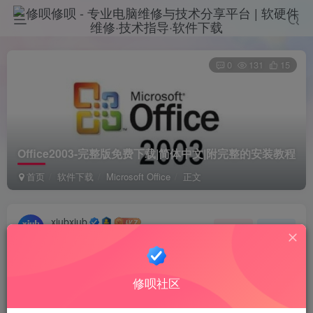
0
131
15
Office2003-完整版免费下载|简体中文|附完整的安装教程
首页
软件下载
Microsoft Office
正文
xiubxiub
关注
私信
11个月前更新
修呗社区
软件简介