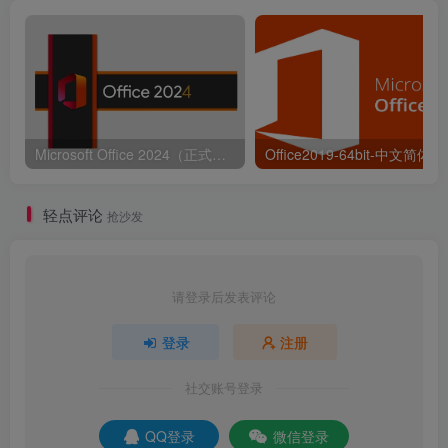
安装位置D（如：将C改为D表示安装到D盘），❸点击【立
即安装】。
Microsoft Office 2024（正式版）免费下载|简体中文|附完整安装教程
轻点评论
抢沙发
请登录后发表评论
登录
注册
社交账号登录
QQ登录
微信登录