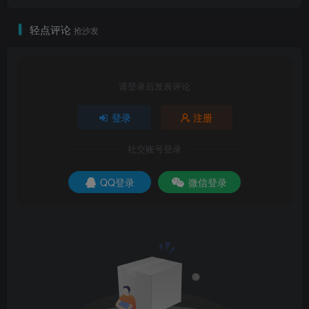
轻点评论
抢沙发
请登录后发表评论
登录
注册
社交账号登录
8.点击【开始】。
QQ登录
微信登录