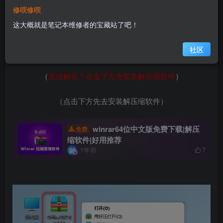
修呗修呗
1.鼠标右击【Office2021(64bit)】压缩包选择（win11系统需
这大概就是笔记本维修者的宝藏站了吧！
先点击“显示更多选项”）【解压到 Office2021(64bit)】。
社区
没有解压软件？
（
无法解压？点击下方先安装解压缩软件
）
（点击下方先去安装解压缩软件）
winrar64位中文版免费下载|解压
免费
缩软件|好用推荐
1年前
7