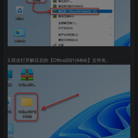
2.双击打开解压后的【Office2021(64bit)】文件夹。