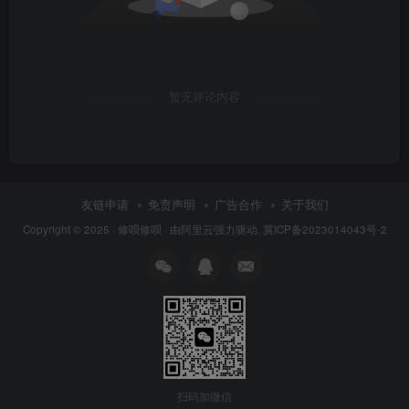
9.激活中……
暂无评论内容
友链申请
免责声明
广告合作
关于我们
Copyright © 2025 ·
修呗修呗
· 由
阿里云
强力驱动.
冀ICP备2023014043号-2
10.点击【确定】。
扫码加微信