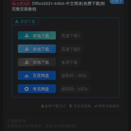
已售 3
Office2021-64bit-中文简体|免费下载|附
免费资源
完整安装教程
资源下载
本地下载
高速下载1
本地下载
高速下载2
本地下载
备用下载
5.点击【关闭】。
百度网盘
提取码：4k2s
夸克网盘
提取码：h9Za
多种下载方式
安全无病毒
附带安装教程
©
版权声明
文章版权归作者所有，未经允许请勿转载。