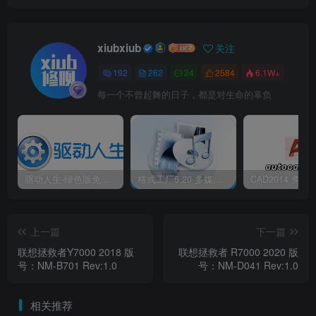
xiubxiub
关注
192
262
24
2584
6.1W+
每一个不曾起舞的日子，都是对生命的辜负
驱动人生-绿色版免安装|一键运行exe
格式工厂5.20-多媒体格式转换工具|免安装绿色版
上一篇
下一篇
联想拯救者Y7000 2018 版
联想拯救者 R7000 2020 版
号：NM-B701 Rev:1.0
号：NM-D041 Rev:1.0
相关推荐