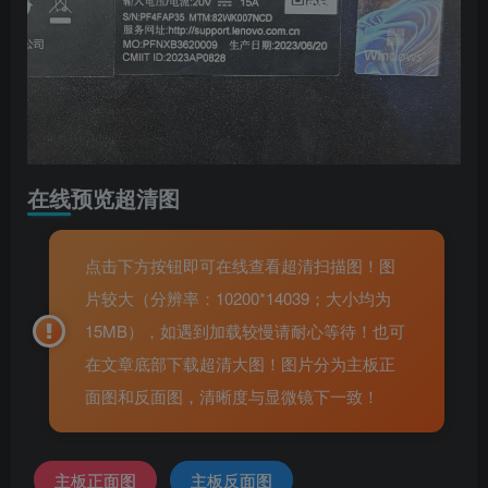
在线预览超清图
点击下方按钮即可在线查看超清扫描图！图
片较大（分辨率：10200*14039；大小均为
15MB），如遇到加载较慢请耐心等待！也可
在文章底部下载超清大图！图片分为主板正
面图和反面图，清晰度与显微镜下一致！
主板正面图
主板反面图