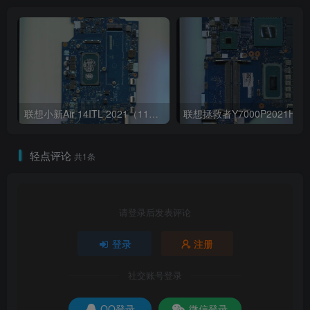
联想小新Air 14ITL 2021（11代i5 集显）版号：LA-K321P Rev:1B
轻点评论
共1条
请登录后发表评论
登录
注册
社交账号登录
QQ登录
微信登录