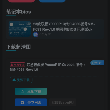
笔记本bios
23款联想Y9000P13代I9 4060板号NM-
F091 Rev:1.0 购买的BIOS 已测试ok
6个月前
下载超清图
已售 42
联想拯救者 Y9000P IRX8 2023 版号：
免费资源
NM-F091 Rev:1.0
资源下载
本地下载
夸克网盘
提取码：znPU