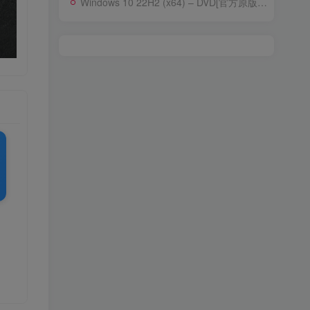
Windows 10 22H2 (x64) – DVD[官方原版ISO]-含家庭版