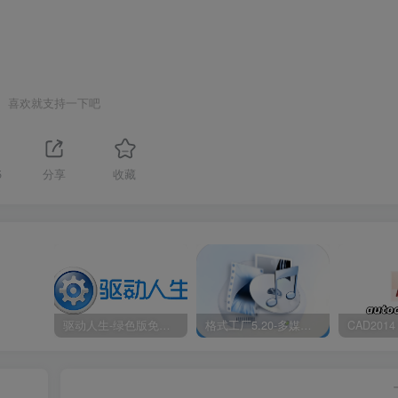
喜欢就支持一下吧
5
分享
收藏
驱动人生-绿色版免安装|一键运行exe
格式工厂5.20-多媒体格式转换工具|免安装绿色版