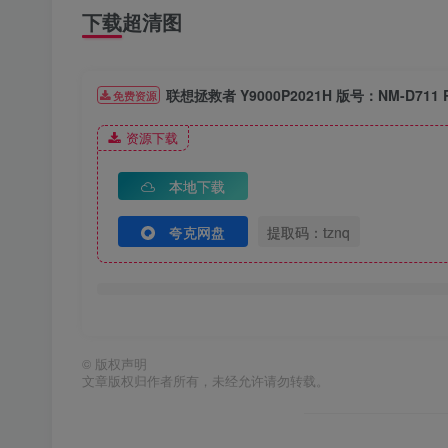
下载超清图
联想拯救者 Y9000P2021H 版号：NM-D711 R
免费资源
资源下载
本地下载
夸克网盘
提取码：tznq
©
版权声明
文章版权归作者所有，未经允许请勿转载。