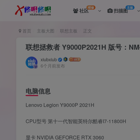
维修
主板
社区
扫描图
首页
主板大图
联想主板
正文
联想拯救者 Y9000P2021H 版号：NM-D7
xiubxiub
6个月前发布
电脑信息
Lenovo Legion Y9000P 2021H
CPU型号 第十一代智能英特尔酷睿I7-11800H
显卡 NVIDIA GEFORCE RTX 3060