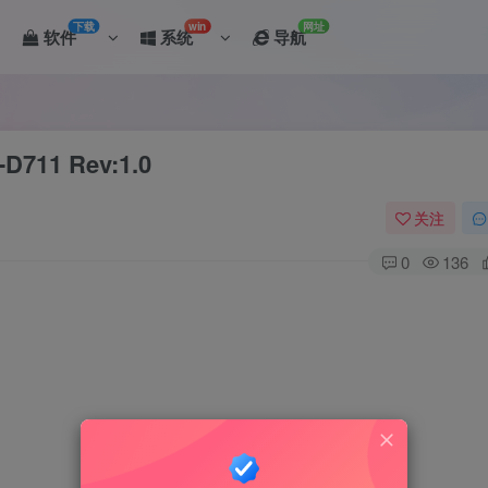
下载
win
网址
软件
系统
导航
11 Rev:1.0
关注
0
136