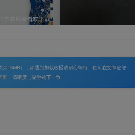
大小均为15MB），如遇到加载较慢请耐心等待！也可在文章底部
面图，清晰度与显微镜下一致！