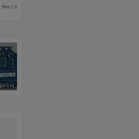
Rev:1.0
联想小新Air-14IIL 2020（10代i5 显卡MX350）版号:LA-J551P Rev:2B
联想拯救者 Y9000P IRX8 2023 版号：NM-F091 Rev:1.0