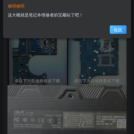
修呗修呗
这大概就是笔记本维修者的宝藏站了吧！
社区