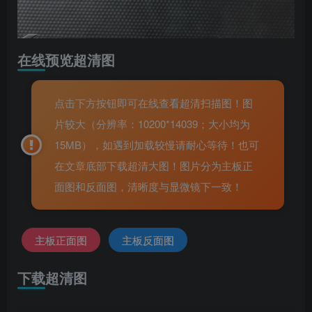
在线预览超清图
点击下方按钮即可在线查看超清扫描图！图
片较大（分辨率：10200*14039；大小均为
15MB），如遇到加载较慢请耐心等待！也可
在文章底部下载超清大图！图片分为主板正
面图和反面图，清晰度与显微镜下一致！
主板正面图
主板反面图
下载超清图