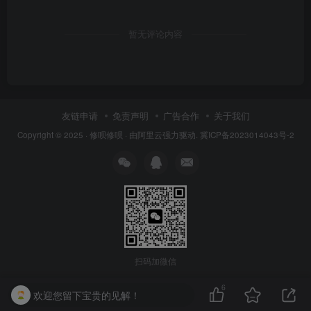
暂无评论内容
友链申请
免责声明
广告合作
关于我们
Copyright © 2025 ·
修呗修呗
· 由
阿里云
强力驱动.
冀ICP备2023014043号-2
扫码加微信
6
欢迎您留下宝贵的见解！