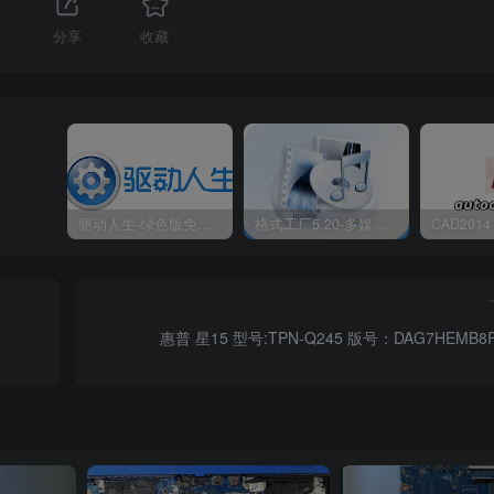
分享
收藏
驱动人生-绿色版免安装|一键运行exe
格式工厂5.20-多媒体格式转换工具|免安装绿色版
惠普 星15 型号:TPN-Q245 版号：DAG7HEMB8F0