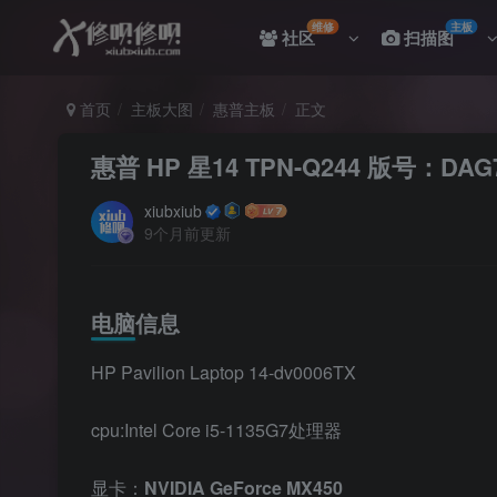
维修
主板
社区
扫描图
首页
主板大图
惠普主板
正文
惠普 HP 星14 TPN-Q244 版号：DAG7
xiubxiub
9个月前更新
电脑信息
HP Pavilion Laptop 14-dv0006TX
cpu:Intel Core i5-1135G7处理器
显卡：
NVIDIA GeForce MX450