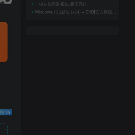
一键在线重装系统-鹰王系统
Windows 10 22H2 (x64) – DVD[官方原版ISO]-含家庭版
已售 30