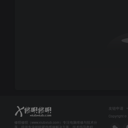
友链申请
Copyright ©
修呗修呗（www.xiubxiub.com）专注电脑维修与技术分
享，提供专业的软硬件维修解决方案、技术指导教程、