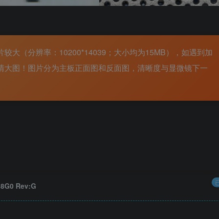
（分辨率：10200*14039；大小均为15MB），如遇到加
清大图！图片分为主板正面图和反面图，清晰度与显微镜下一
8G0 Rev:G