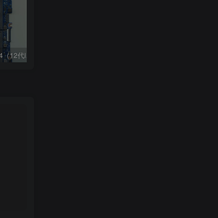
惠普HP HSN-Q32C-4（12代i7 集显）版号:DA0X8SMB8H1 Rev:B
惠普HP ZHAN 66 pro 14 G5 版号:DA0X8SMB8H1 REV:H