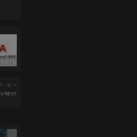
CAD2014 免费下载安装|中文简体|附安装教程
七彩虹隐星P15 23 版号：6-71-V2500-D02
Ai 2024（illustrator cc 2024）免费下载|简体中文|一键安装永久使用
下一篇
 REV:F