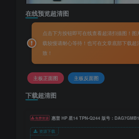
在线预览超清图
点击下方按钮即可在线查看超清扫描图！图片较大
载较慢请耐心等待！也可在文章底部下载超
致！
主板正面图
主板反面图
下载超清图
惠普 HP 星14 TPN-Q244 版号：DAG7GMB1
免费资源
资源下载