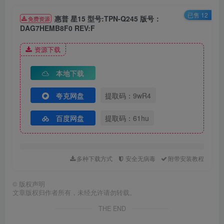
已售 12
惠普 星15 型号:TPN-Q245 版号：
免费资源
DAG7HEMB8F0 REV:F
资源下载
本地下载
夸克网盘
提取码：9wR4
百度网盘
提取码：61hu
多种下载方式
安全无病毒
附带安装教程
©
版权声明
文章版权归作者所有，未经允许请勿转载。
THE END