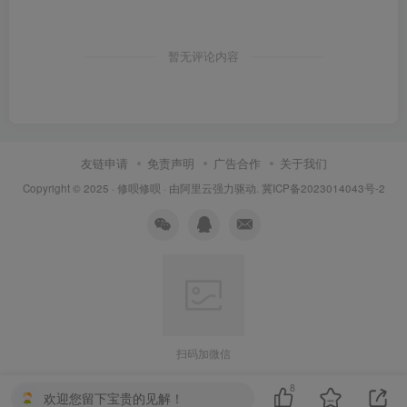
暂无评论内容
友链申请
免责声明
广告合作
关于我们
Copyright © 2025 ·
修呗修呗
· 由
阿里云
强力驱动.
冀ICP备2023014043号-2
扫码加微信
8
欢迎您留下宝贵的见解！