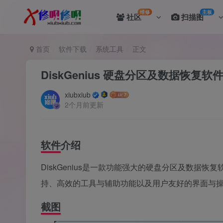
维修
主板
社区
扫描图
首页
软件下载
系统工具
正文
DiskGenius 硬盘分区及数据恢复软
xiubxiub
2个月前更新
软件介绍
DiskGenius是一款功能强大的硬盘分区及数
持、高效的工具与辅助功能以及用户友好的界面与
截图