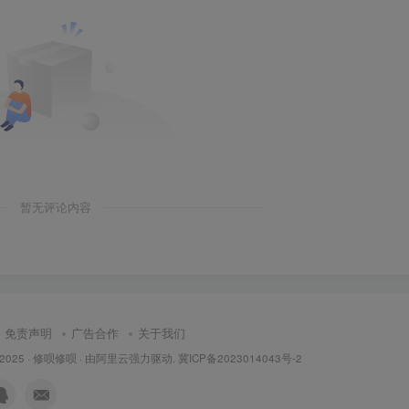
暂无评论内容
免责声明
广告合作
关于我们
 2025 ·
修呗修呗
· 由
阿里云
强力驱动.
冀ICP备2023014043号-2