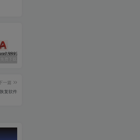
CAD2014 免费下载安装|中文简体|附安装教程
七彩虹隐星P15 23 版号：6-71-V2500-D02
Ai 2024（illustrator cc 2024）免费下载|简体中文|一键安装永久使用
下一篇
恢复软件