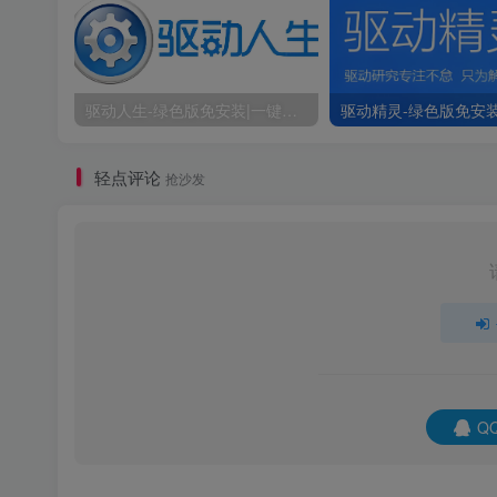
驱动人生-绿色版免安装|一键运行exe
轻点评论
抢沙发
Q