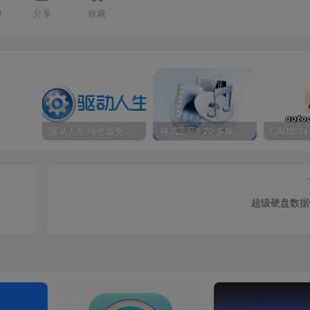
0
分享
收藏
驱动人生-绿色版免安装|一键运行exe
格式工厂5.20-多媒体格式转换工具|免安装绿色版
超级硬盘数据