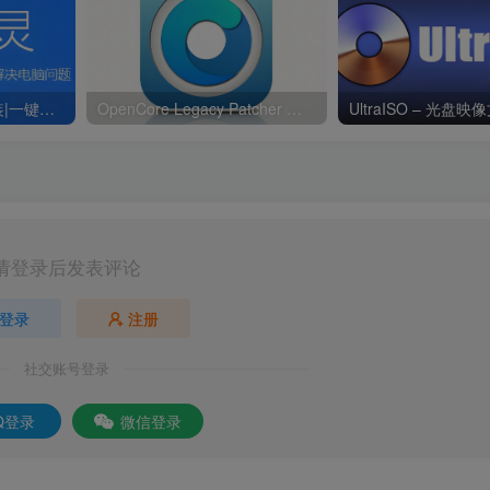
驱动精灵-绿色版免安装|一键运行exe
OpenCore Legacy Patcher 一款可以强制升级最新Mac系统的软件
请登录后发表评论
登录
注册
社交账号登录
Q登录
微信登录