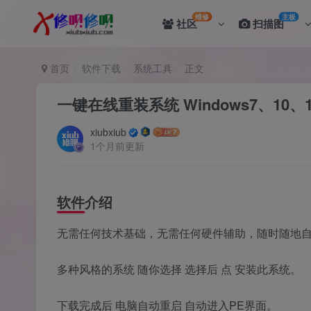
维修
主板
社区
扫描图
首页
软件下载
系统工具
正文
一键在线重装系统 Windows7、10、
xiubxiub
1个月前更新
软件介绍
无需任何技术基础，无需任何硬件辅助，随时随地
多种风格的系统 随你选择 选择后 点 安装此系统。
下载完成后 电脑自动重启 自动进入PE界面。