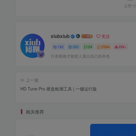
点赞
1
xiubxiub
关注
192
262
24
2584
6W+
只有困难才能使人显出自己的本色
上一篇
HD Tune Pro 硬盘检测工具 | 一键运行版
相关推荐