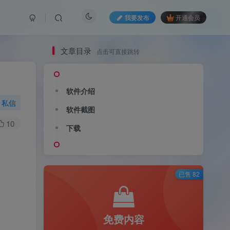
我要发布
开通会员
文章目录
点击可直接跳转
软件介绍
私信
软件截图
10
下载
已售 82
免费内容