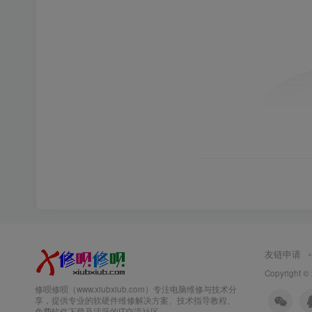
友链申请
Copyright ©
修呗修呗（www.xiubxiub.com）专注电脑维修与技术分
享，提供专业的软硬件维修解决方案、技术指导教程、
免费软件下载及活跃的IT交流社区