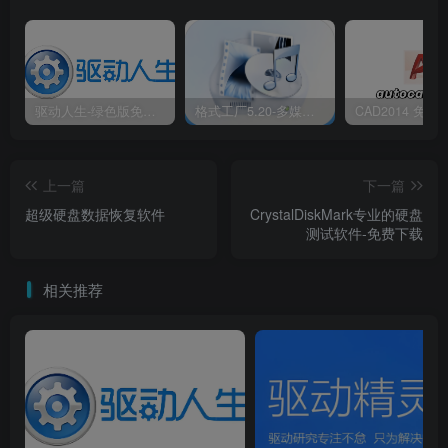
驱动人生-绿色版免安装|一键运行exe
格式工厂5.20-多媒体格式转换工具|免安装绿色版
上一篇
下一篇
超级硬盘数据恢复软件
CrystalDiskMark专业的硬盘
测试软件-免费下载
相关推荐