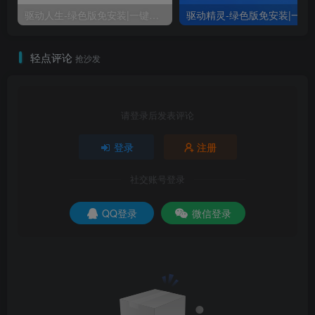
驱动人生-绿色版免安装|一键运行exe
驱动精灵-绿色版
轻点评论
抢沙发
请登录后发表评论
登录
注册
社交账号登录
QQ登录
微信登录