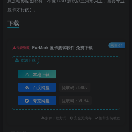
意是啥形贴图都有，不像 D3D 测试以三角形为主，需要专业
显卡才行的）。
下载
已售 64
FurMark 显卡测试软件-免费下载
免费资源
资源下载
本地下载
百度网盘
提取码：b8bv
夸克网盘
提取码：VLR4
多种下载方式
安全无病毒
附带安装教程