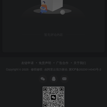
暂无评论内容
友链申请
免责声明
广告合作
关于我们
Copyright © 2025 ·
修呗修呗
· 由
阿里云
强力驱动.
冀ICP备2023014043号-2