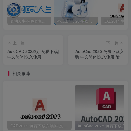
5.选择【我接受】，点击【下一步】。
驱动人生-绿色版免安装|一键运行exe
格式工厂5.20-多媒体格式转换工具|免安装绿色版
上一篇
下一篇
AutoCAD 2022版- 免费下载|
AutoCad 2025 免费下载安
中文简体|永久使用
装|中文简体|永久使用|附安
装教程
相关推荐
CAD2014 免费下载安装|中文简体|附安装教程
6.点击【浏览】可更改安装位置（建议不要安装在C盘，可以