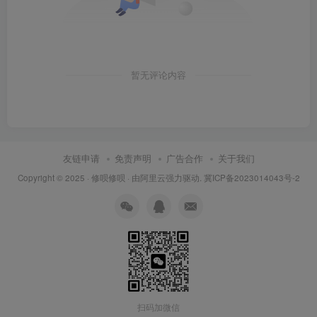
暂无评论内容
8.安装完成，点击【立即启动】。
友链申请
免责声明
广告合作
关于我们
Copyright © 2025 ·
修呗修呗
· 由
阿里云
强力驱动.
冀ICP备2023014043号-2
扫码加微信