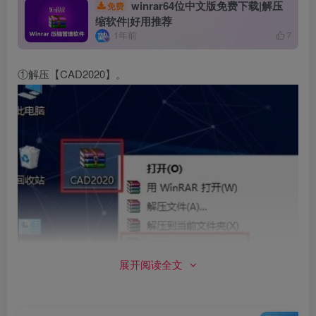
winrar64位中文版免费下载|解压
免费
缩软件|好用推荐
1年前
7
①解压【CAD2020】。
展开阅读全文