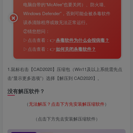
电脑自带的“McAfee”也要关闭）、防火墙、
Windows Defender”，否则可能会被杀毒软件
误杀清除程序或致无法正常运行。
②猜您想问：
▷点击查看：👉
杀毒软件为什么会报病毒？
▷点击查看：👉
如何关闭杀毒软件？
1.鼠标右击【CAD2020】压缩包（Win11及以上系统需先点
击“显示更多选项”）选择【解压到 CAD2020】。
没有解压软件？
（
无法解压？点击下方先安装解压缩软件
）
（点击下方先去安装解压缩软件）